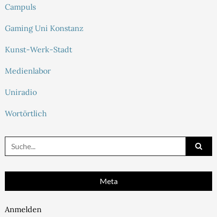
Campuls
Gaming Uni Konstanz
Kunst-Werk-Stadt
Medienlabor
Uniradio
Wortörtlich
Suche
nach:
Meta
Anmelden