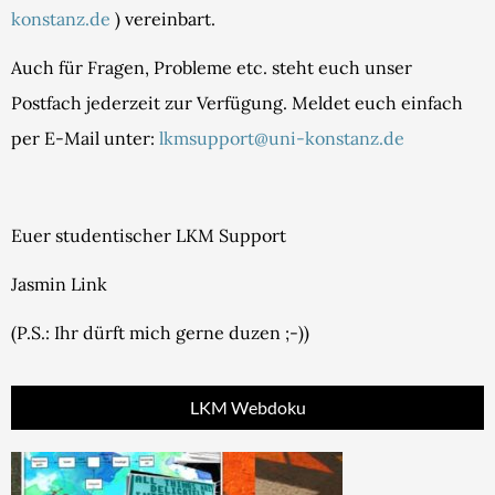
konstanz.de
) vereinbart.
Auch für Fragen, Probleme etc. steht euch unser
Postfach jederzeit zur Verfügung. Meldet euch einfach
per E-Mail unter:
lkmsupport@uni-konstanz.de
Euer studentischer LKM Support
Jasmin Link
(P.S.: Ihr dürft mich gerne duzen ;-))
LKM Webdoku