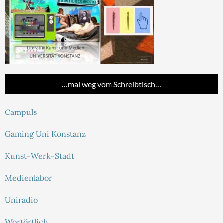
…mal weg vom Schreibtisch…
Campuls
Gaming Uni Konstanz
Kunst-Werk-Stadt
Medienlabor
Uniradio
Wortörtlich