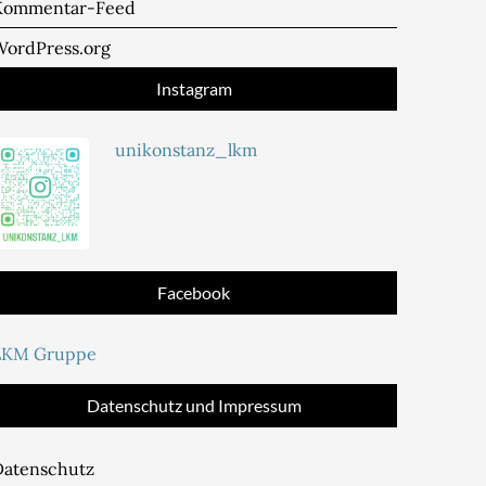
Kommentar-Feed
WordPress.org
Instagram
unikonstanz_lkm
Facebook
LKM Gruppe
Datenschutz und Impressum
Datenschutz