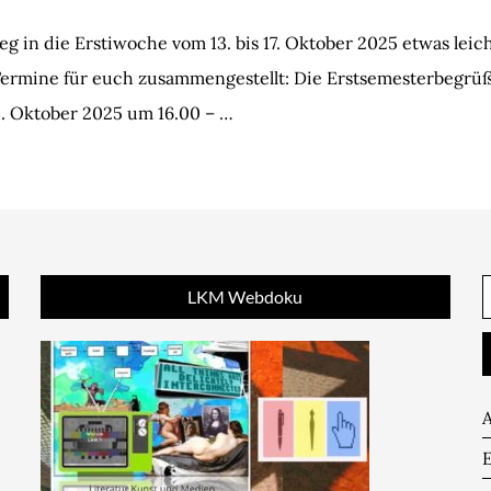
g in die Erstiwoche vom 13. bis 17. Oktober 2025 etwas leicht
 Termine für euch zusammengestellt: Die Erstsemesterbegrüß
. Oktober 2025 um 16.00 – …
LKM Webdoku
n
e