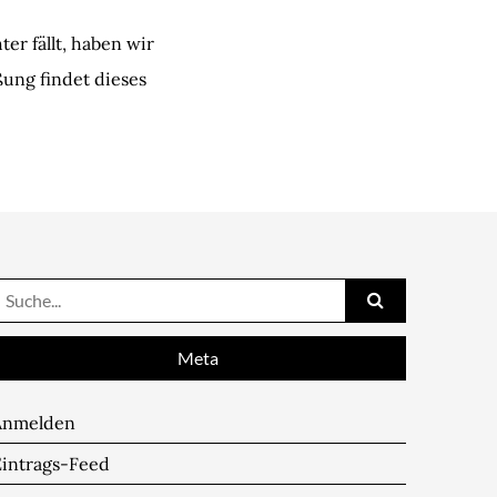
er fällt, haben wir
ung findet dieses
Suche
ach:
Meta
Anmelden
Eintrags-Feed