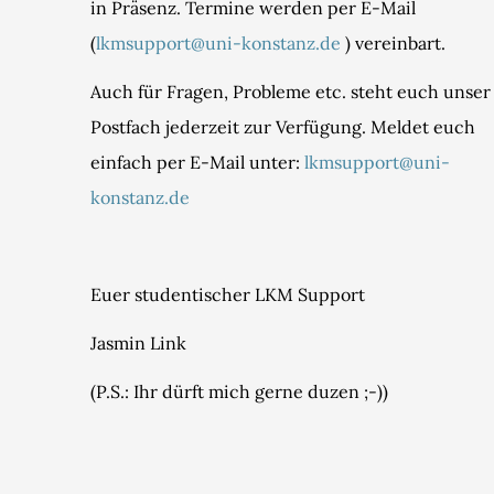
in Präsenz. Termine werden per E-Mail
(
lkmsupport@uni-konstanz.de
) vereinbart.
Auch für Fragen, Probleme etc. steht euch unser
Postfach jederzeit zur Verfügung. Meldet euch
einfach per E-Mail unter:
lkmsupport@uni-
konstanz.de
Euer studentischer LKM Support
Jasmin Link
(P.S.: Ihr dürft mich gerne duzen ;-))