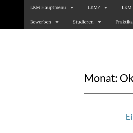
LKM Hauptmenü
LKM?
LKM 
Bewerben
Studieren
Praktika
Monat:
Ok
E