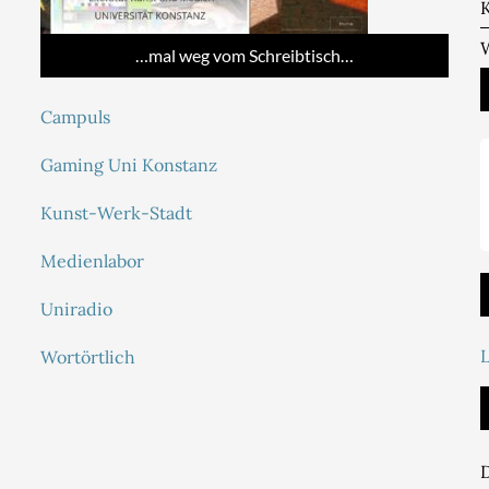
…mal weg vom Schreibtisch…
Campuls
Gaming Uni Konstanz
Kunst-Werk-Stadt
Medienlabor
Uniradio
Wortörtlich