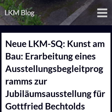
Zum
Inhalt
LKM Blog
springen
Neue LKM-SQ: Kunst am
Bau: Erarbeitung eines
Ausstellungsbegleitprog
ramms zur
Jubiläumsausstellung für
Gottfried Bechtolds