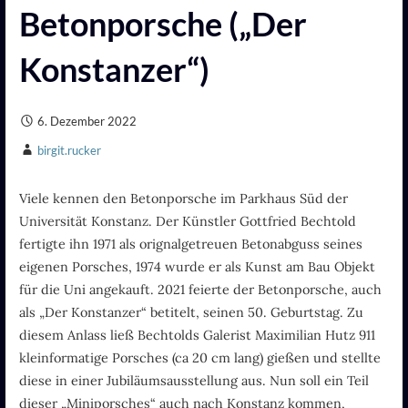
Betonporsche („Der
Konstanzer“)
6. Dezember 2022
birgit.rucker
Viele kennen den Betonporsche im Parkhaus Süd der
Universität Konstanz. Der Künstler Gottfried Bechtold
fertigte ihn 1971 als orignalgetreuen Betonabguss seines
eigenen Porsches, 1974 wurde er als Kunst am Bau Objekt
für die Uni angekauft. 2021 feierte der Betonporsche, auch
als „Der Konstanzer“ betitelt, seinen 50. Geburtstag. Zu
diesem Anlass ließ Bechtolds Galerist Maximilian Hutz 911
kleinformatige Porsches (ca 20 cm lang) gießen und stellte
diese in einer Jubiläumsausstellung aus. Nun soll ein Teil
dieser „Miniporsches“ auch nach Konstanz kommen,