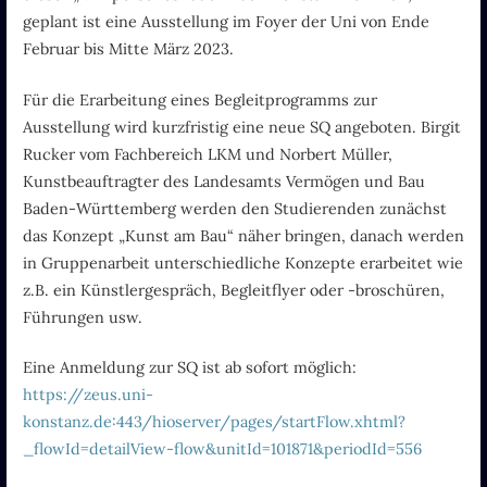
geplant ist eine Ausstellung im Foyer der Uni von Ende
Februar bis Mitte März 2023.
Für die Erarbeitung eines Begleitprogramms zur
Ausstellung wird kurzfristig eine neue SQ angeboten. Birgit
Rucker vom Fachbereich LKM und Norbert Müller,
Kunstbeauftragter des Landesamts Vermögen und Bau
Baden-Württemberg werden den Studierenden zunächst
das Konzept „Kunst am Bau“ näher bringen, danach werden
in Gruppenarbeit unterschiedliche Konzepte erarbeitet wie
z.B. ein Künstlergespräch, Begleitflyer oder -broschüren,
Führungen usw.
Eine Anmeldung zur SQ ist ab sofort möglich:
https://zeus.uni-
konstanz.de:443/hioserver/pages/startFlow.xhtml?
_flowId=detailView-flow&unitId=101871&periodId=556