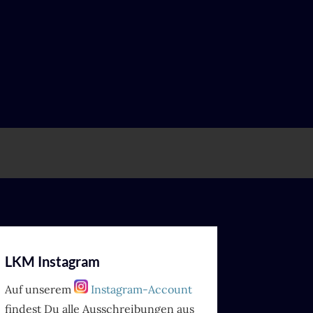
LKM Instagram
Auf unserem
Instagram-Account
findest Du alle Ausschreibungen aus