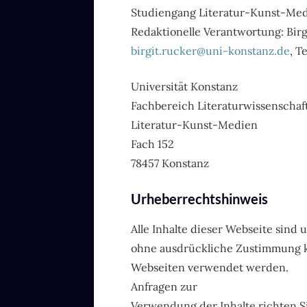
Studiengang Literatur-Kunst-Med
Redaktionelle Verantwortung: Bir
birgit.rucker@uni-konstanz.de
, T
Universität Konstanz
Fachbereich Literaturwissenschaf
Literatur-Kunst-Medien
Fach 152
78457 Konstanz
Urheberrechtshinweis
Alle Inhalte dieser Webseite sind
ohne ausdrückliche Zustimmung k
Webseiten verwendet werden.
Anfragen zur
Verwendung der Inhalte richten Si