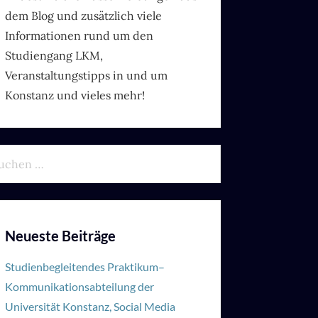
dem Blog und zusätzlich viele
Informationen rund um den
Studiengang LKM,
Veranstaltungstipps in und um
Konstanz und vieles mehr!
chen
h:
Neueste Beiträge
Studienbegleitendes Praktikum–
Kommunikationsabteilung der
Universität Konstanz, Social Media