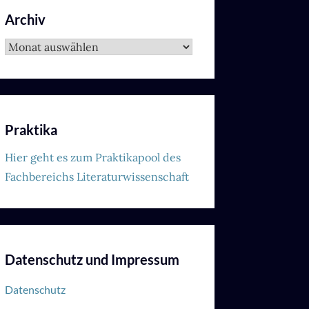
Archiv
Archiv
Praktika
Hier geht es zum Praktikapool des
Fachbereichs Literaturwissenschaft
Datenschutz und Impressum
Datenschutz