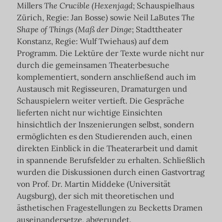
Millers
The Crucible (Hexenjagd
; Schauspielhaus
Zürich, Regie: Jan Bosse
)
sowie Neil LaButes
The
Shape of Things (Maß der Dinge
; Stadttheater
Konstanz, Regie: Wulf Twiehaus) auf dem
Programm. Die Lektüre der Texte wurde nicht nur
durch die gemeinsamen Theaterbesuche
komplementiert, sondern anschließend auch im
Austausch mit Regisseuren, Dramaturgen und
Schauspielern weiter vertieft. Die Gespräche
lieferten nicht nur wichtige Einsichten
hinsichtlich der Inszenierungen selbst, sondern
ermöglichten es den Studierenden auch, einen
direkten Einblick in die Theaterarbeit und damit
in spannende Berufsfelder zu erhalten. Schließlich
wurden die Diskussionen durch einen Gastvortrag
von Prof. Dr. Martin Middeke (Universität
Augsburg), der sich mit theoretischen und
ästhetischen Fragestellungen zu Becketts Dramen
auseinandersetze, abgerundet.