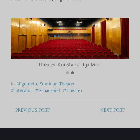
Theater Konstanz | Ilja Mess
In
Allgemein
,
Seminar
,
Theater
Literatur
Schauspiel
Theater
PREVIOUS
POST
NEXT
POST