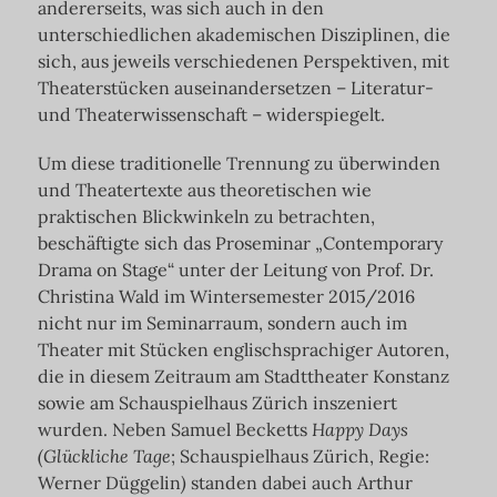
andererseits, was sich auch in den
unterschiedlichen akademischen Disziplinen, die
sich, aus jeweils verschiedenen Perspektiven, mit
Theaterstücken auseinandersetzen – Literatur-
und Theaterwissenschaft – widerspiegelt.
Um diese traditionelle Trennung zu überwinden
und Theatertexte aus theoretischen wie
praktischen Blickwinkeln zu betrachten,
beschäftigte sich das Proseminar „Contemporary
Drama on Stage“ unter der Leitung von Prof. Dr.
Christina Wald im Wintersemester 2015/2016
nicht nur im Seminarraum, sondern auch im
Theater mit Stücken englischsprachiger Autoren,
die in diesem Zeitraum am Stadttheater Konstanz
sowie am Schauspielhaus Zürich inszeniert
wurden. Neben Samuel Becketts
Happy Days
(Glückliche Tage
; Schauspielhaus Zürich, Regie:
Werner Düggelin
)
standen dabei auch Arthur