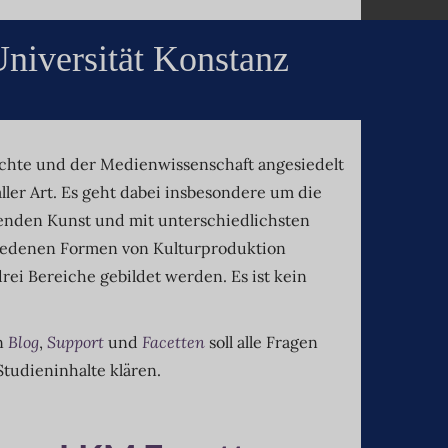
niversität Konstanz
hichte und der Medienwissenschaft angesiedelt
ler Art. Es geht dabei insbesondere um die
ldenden Kunst und mit unterschiedlichsten
schiedenen Formen von Kulturproduktion
ei Bereiche gebildet werden. Es ist kein
n
Blog
,
Support
und
Facetten
soll alle Fragen
tudieninhalte klären.