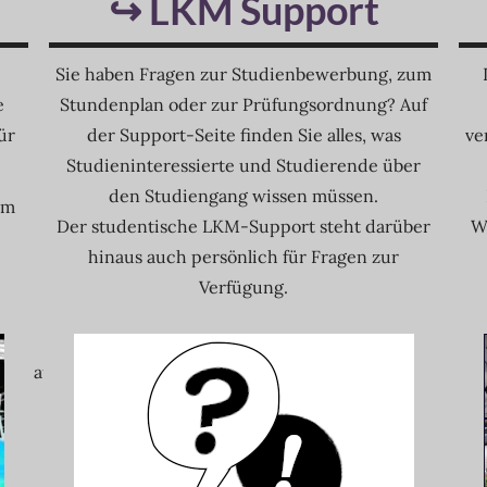
↪ LKM Support
Sie haben Fragen zur Studienbewerbung, zum
e
Stundenplan oder zur Prüfungsordnung? Auf
ür
der Support-Seite finden Sie alles, was
ve
Studieninteressierte und Studierende über
den Studiengang wissen müssen.
em
Der studentische LKM-Support steht darüber
W
hinaus auch persönlich für Fragen zur
Verfügung.
auch auf dem Instagramaccount: