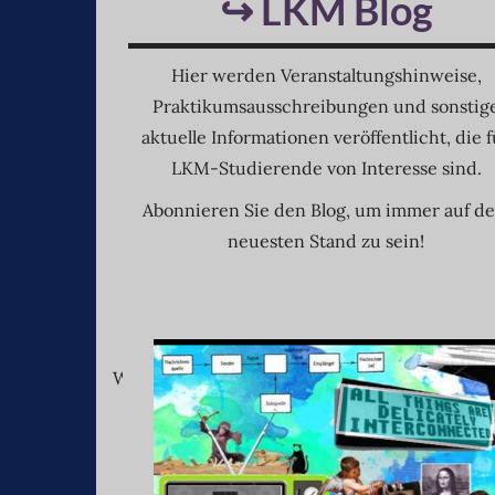
↪ LKM Blog
Hier werden Veranstaltungshinweise,
Praktikumsausschreibungen und sonstig
aktuelle Informationen veröffentlicht, die f
LKM-Studierende von Interesse sind.
Abonnieren Sie den Blog, um immer auf d
neuesten Stand zu sein!
Weitere Einblicke und Informationen gibt es 