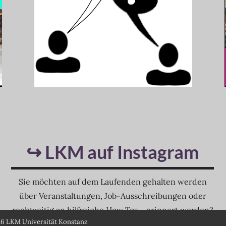
↪ LKM auf Instagram
Sie möchten auf dem Laufenden gehalten werden
über Veranstaltungen, Job-Ausschreibungen oder
rechtzeitig an hilfreiche How Tos… erinnert werden?
6 LKM Universität Konstanz