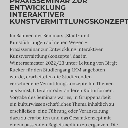
PRAXISSEMINAR ZUR
ENTWICKLUNG
INTERAKTIVER
KUNSTVERMITTLUNGSKONZEP
Im Rahmen des Seminars „Stadt- und
Kunstführungen auf neuen Wegen –
Praxisseminar zur Entwicklung interaktiver
Kunstvermittlungskonzepte“, das im
Wintersemester 2022/23 unter Leitung von Birgit
Rucker für den Studiengang LKM angeboten
wurde, erarbeiteten die Studierenden
verschiedene Vermittlungskonzepte für Themen
aus Kunst, Literatur oder anderen Kulturformen.
Vorgabe des Seminars war es, in Gruppenarbeit
ein kulturwissenschaftliches Thema inhaltlich zu
erschließen, eine Führung oder Veranstaltung
dazu zu erarbeiten und das Gesamtkonzept mit
einem passenden Begleitmedium zu ergänzen. Die