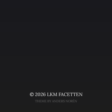
© 2026
LKM FACETTEN
THEME BY
ANDERS NORÉN