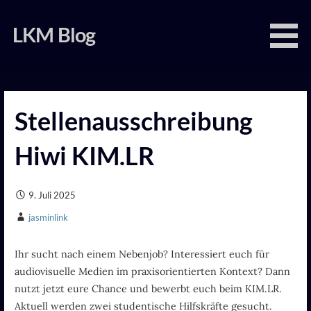
Zum
Inhalt
LKM Blog
springen
Stellenausschreibung
Hiwi KIM.LR
9. Juli 2025
jasminlink
Ihr sucht nach einem Nebenjob? Interessiert euch für
audiovisuelle Medien im praxisorientierten Kontext? Dann
nutzt jetzt eure Chance und bewerbt euch beim KIM.LR.
Aktuell werden zwei studentische Hilfskräfte gesucht.