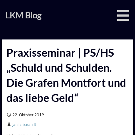
Zum
Inhalt
LKM Blog
springen
Praxisseminar | PS/HS
„Schuld und Schulden.
Die Grafen Montfort und
das liebe Geld“
22. Oktober 2019
janinaburandt