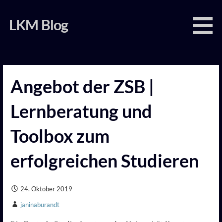
Zum
Inhalt
LKM Blog
springen
Angebot der ZSB |
Lernberatung und
Toolbox zum
erfolgreichen Studieren
24. Oktober 2019
janinaburandt