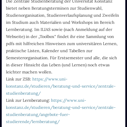
Die Zentrale Studienberatung der Universität Konstanz
bietet neben Beratungsterminen zur Studienwahl,
Studienorganisation, Studienverlaufsplanung und Zweifeln
im Studium auch Materialien und Workshops im Bereich
Lernberatung. Im ILIAS sowie (nach Anmeldung auf der
Webseite) in der „Toolbox“ findet ihr eine Sammlung von
pdfs mit hilfreichen Hinweisen zum universitären Lernen,
praktische Listen, Kalender und Tabellen zur
Semesterorganisation. Für Erstsemester und alle, die sich
in dieser Hinsicht das Leben (und Lernen) noch etwas
leichter machen wollen.
Link zur ZSB:
https://www.uni-
konstanz.de/studieren/beratung-und-service/zentrale-
studienberatung/
Link zur Lernberatung:
https://www.uni-
konstanz.de/studieren/beratung-und-service/zentrale-
studienberatung/angebote-fuer-
studierende/lernberatung/