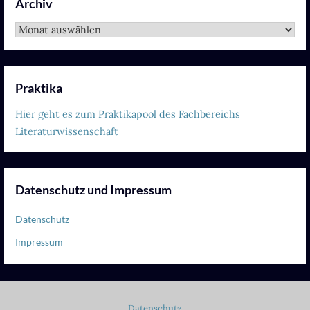
Archiv
Archiv
Praktika
Hier geht es zum Praktikapool des Fachbereichs
Literaturwissenschaft
Datenschutz und Impressum
Datenschutz
Impressum
Datenschutz