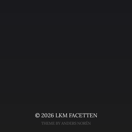
© 2026
LKM FACETTEN
THEME BY
ANDERS NORÉN