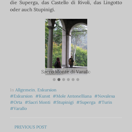
die Superga, das Castello di Rivoli, das Lingotto
oder auch Stupinigi.
Sacro Monte di Varallo
In
Allgemein
,
Exkursion
Exkursion
Kunst
Mole Antonelliana
Novalesa
Orta
Sacri Monti
Stupinigi
Superga
Turin
Varallo
PREVIOUS
POST