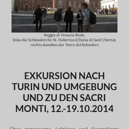
Reggia di Venaria Reale,
links die Schlosskirche St. Hubertus (Chiesa di Sant'Uberto),
rechts daneben der Torre del Belvedere
EXKURSION NACH
TURIN UND UMGEBUNG
UND ZU DEN SACRI
MONTI, 12.-19.10.2014