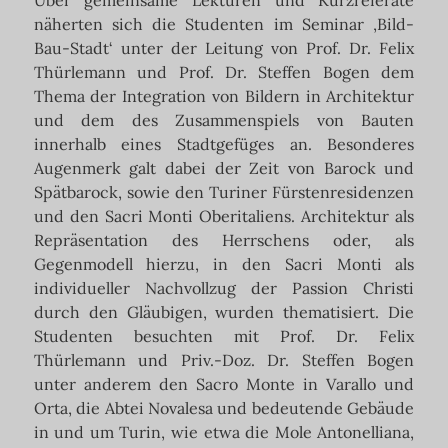
Über gemeinsame Lektüren und Kurzreferate
näherten sich die Studenten im Seminar ‚Bild-
Bau-Stadt‘ unter der Leitung von Prof. Dr. Felix
Thürlemann und Prof. Dr. Steffen Bogen dem
Thema der Integration von Bildern in Architektur
und dem des Zusammenspiels von Bauten
innerhalb eines Stadtgefüges an. Besonderes
Augenmerk galt dabei der Zeit von Barock und
Spätbarock, sowie den Turiner Fürstenresidenzen
und den Sacri Monti Oberitaliens. Architektur als
Repräsentation des Herrschens oder, als
Gegenmodell hierzu, in den Sacri Monti als
individueller Nachvollzug der Passion Christi
durch den Gläubigen, wurden thematisiert. Die
Studenten besuchten mit Prof. Dr. Felix
Thürlemann und Priv.-Doz. Dr. Steffen Bogen
unter anderem den Sacro Monte in Varallo und
Orta, die Abtei Novalesa und bedeutende Gebäude
in und um Turin, wie etwa die Mole Antonelliana,