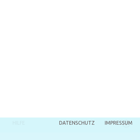
HILFE
DATENSCHUTZ
IMPRESSUM