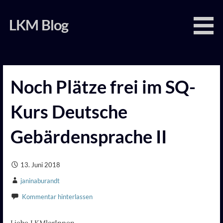
Zum
Inhalt
LKM Blog
springen
Noch Plätze frei im SQ-
Kurs Deutsche
Gebärdensprache II
13. Juni 2018
janinaburandt
Kommentar hinterlassen