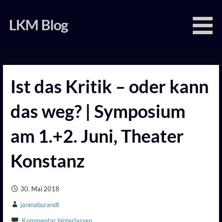
Zum
Inhalt
LKM Blog
springen
Ist das Kritik – oder kann
das weg? | Symposium
am 1.+2. Juni, Theater
Konstanz
30. Mai 2018
janinaburandt
Kommentar hinterlassen