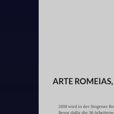
ARTE ROMEIAS, 20
2018 wird in der Singener R
Bevor dafür die 36 Arbeiter