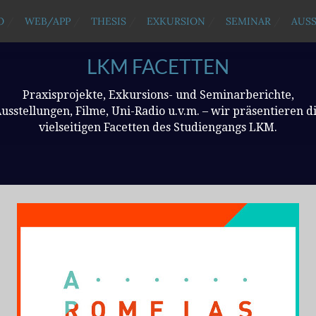
O
WEB/APP
THESIS
EXKURSION
SEMINAR
AUS
LKM FACETTEN
Praxisprojekte, Exkursions- und Seminarberichte,
usstellungen, Filme, Uni-Radio u.v.m. – wir präsentieren d
vielseitigen Facetten des Studiengangs LKM.