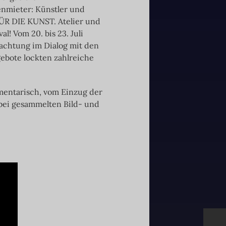
nmieter: Künstler und
FÜR DIE KUNST. Atelier und
l! Vom 20. bis 23. Juli
rachtung im Dialog mit den
ebote lockten zahlreiche
entarisch, vom Einzug der
abei gesammelten Bild- und