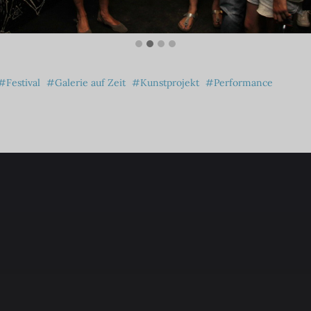
Festival
Galerie auf Zeit
Kunstprojekt
Performance