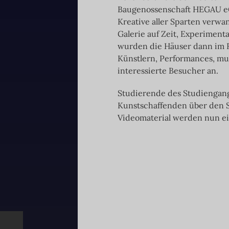
Baugenossenschaft HEGAU eG
Kreative aller Sparten verw
Galerie auf Zeit, Experimenta
wurden die Häuser dann im R
Künstlern, Performances, mu
interessierte Besucher an.
Studierende des Studiengan
Kunstschaffenden über den S
Videomaterial werden nun ei