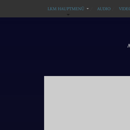
LKM HAUPTMENÜ
AUDIO
VIDE
A