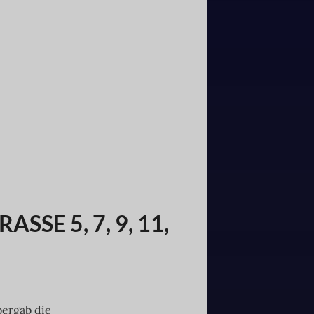
SE 5, 7, 9, 11, 1
bergab die