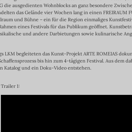
 die ausgedienten Wohnblocks an ganz besondere Zwische
andelten das Gelände vier Wochen lang in einen FREIRAUM 
lraum und Bühne – ein für die Region einmaliges Kunstfestiva
ahmen eines Festivals für das Publikum geöffnet. Kunstbet
sikalische und andere Darbietungen sowie kulinarische Ang
gs LKM begleiteten das Kunst-Projekt ARTE ROMEIAS dokum
chaffensprozess bis hin zum 4-tägigen Festival. Aus dem d
n Katalog und ein Doku-Video entstehen.
Trailer 1: