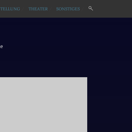
STELLUNG
THEATER
SONSTIGES
ie